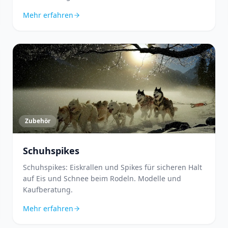
Mehr erfahren
Zubehör
Schuhspikes
Schuhspikes: Eiskrallen und Spikes für sicheren Halt
auf Eis und Schnee beim Rodeln. Modelle und
Kaufberatung.
Mehr erfahren