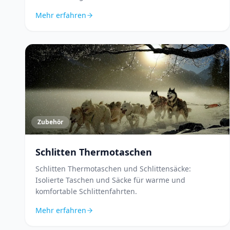
Mehr erfahren
Zubehör
Schlitten Thermotaschen
Schlitten Thermotaschen und Schlittensäcke:
Isolierte Taschen und Säcke für warme und
komfortable Schlittenfahrten.
Mehr erfahren