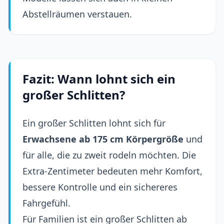
Abstellräumen verstauen.
Fazit: Wann lohnt sich ein
großer Schlitten?
Ein großer Schlitten lohnt sich für
Erwachsene ab 175 cm Körpergröße
und
für alle, die zu zweit rodeln möchten. Die
Extra-Zentimeter bedeuten mehr Komfort,
bessere Kontrolle und ein sichereres
Fahrgefühl.
Für Familien ist ein großer Schlitten ab