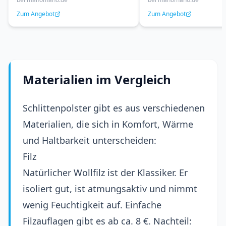
Linen,beige
Samt, Rosa
Zum Angebot
Zum Angebot
Materialien im Vergleich
Schlittenpolster gibt es aus verschiedenen
Materialien, die sich in Komfort, Wärme
und Haltbarkeit unterscheiden:
Filz
Natürlicher Wollfilz ist der Klassiker. Er
isoliert gut, ist atmungsaktiv und nimmt
wenig Feuchtigkeit auf. Einfache
Filzauflagen gibt es ab ca. 8 €. Nachteil: