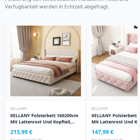
Verfügbarkeit werden in Echtzeit abgefragt.
KELLANY
KELLANY
KELLANY Polsterbett 160200cm
KELLANY Polsterbett
Mit Lattenrost Und Kopfteil,
Mit Lattenrost Und Kop
Knopfpolsterung,
Knopfpolsterung,
213,99 €
147,99 €
Nietenpolsterung, Holzbeine,
Nietenpolsterung, Hol
bei
manomano.de
bei
manomano.de