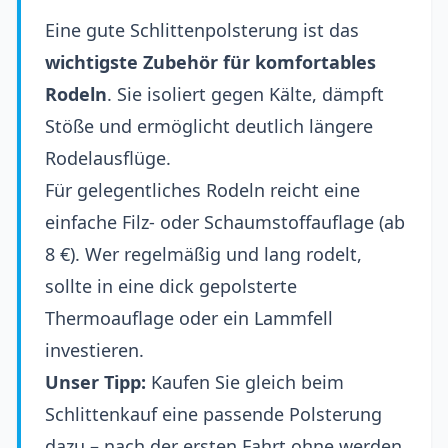
Eine gute Schlittenpolsterung ist das
wichtigste Zubehör für komfortables
Rodeln
. Sie isoliert gegen Kälte, dämpft
Stöße und ermöglicht deutlich längere
Rodelausflüge.
Für gelegentliches Rodeln reicht eine
einfache Filz- oder Schaumstoffauflage (ab
8 €). Wer regelmäßig und lang rodelt,
sollte in eine dick gepolsterte
Thermoauflage oder ein Lammfell
investieren.
Unser Tipp:
Kaufen Sie gleich beim
Schlittenkauf eine passende Polsterung
dazu – nach der ersten Fahrt ohne werden